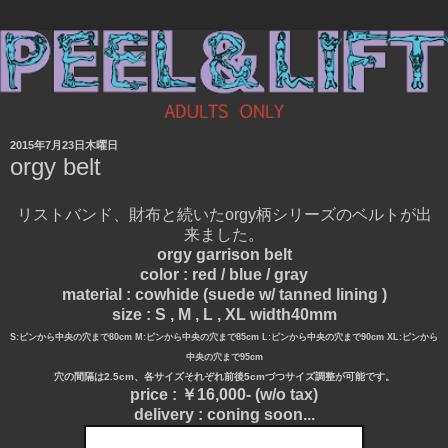
2015年7月23日木曜日
orgy belt
リストバンド、財布と続いたorgy柄シリーズのベルトが出
来ました。
orgy garrison belt
color : red / blue / gray
material : cowhide (suede w/ tanned lining )
size : S , M , L , XL width40mm
S:ピンから中央の穴まで80cm M:ピンから中央の穴まで85cm L:ピンから中央の穴まで90cm XL:ピンから
中央の穴まで95cm
穴の間隔は2.5cm、各サイズそれぞれ前後5cmづつサイズ調整が可能です。
price : ￥16,000- (w/o tax)
delivery : coning soon...